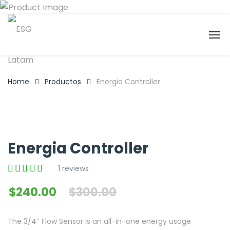
Home
Productos
Energia Controller
Energia Controller
1 reviews
$
240.00
$
300.00
The 3/4″ Flow Sensor is an all-in-one energy usage