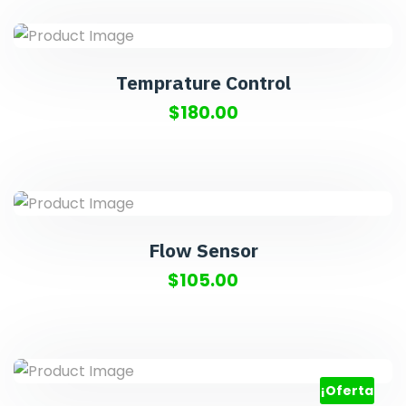
Temprature Control
$
180.00
Flow Sensor
$
105.00
¡Oferta