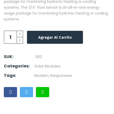
package for monitoring hydronic heating or cooling
systems. The 3/4″ Flow Sensor is an all-in-one energy
usage package for monitoring hydronic heating or cooling
systems.
Agregar Al Carrito
SUK:
002
Categories:
Solar Modules
Tags:
Modern
,
Responsive