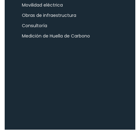
Movilidad eléctrica
Obras de infraestructura
Consultoría
Medición de Huella de Carbono
Viamonte 1167, Buenos Aires